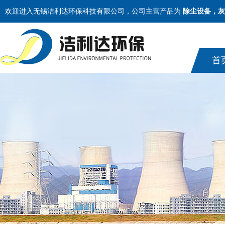
欢迎进入无锡洁利达环保科技有限公司，公司主营产品为
除尘设备，灰
首